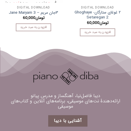
DIGITAL DOWNLOAD
DIGITAL DOWNLOAD
۲ غوغای ستارگان- Ghoghaye
۳جان مریم – Jane Maryam 3
Setaregan 2
تومان
60,000
تومان
60,000
افزودن به سبد خرید
افزودن به سبد خرید
دیبا فاضل‌نیا، آهنگساز و مدرس پیانو
ارائه‌دهندهٔ نت‌های موسیقی، برنامه‌های آنلاین و کتاب‌های
موسیقی
آشنایی با دیبا