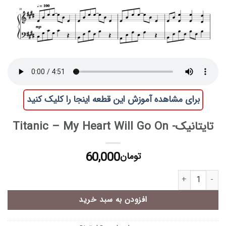
برای مشاهده آموزش این قطعه اینجا را کلیک کنید
تایتانیک- Titanic – My Heart Will Go On
60,000
تومان
تایتانیک- Titanic - My Heart Will Go On عدد
افزودن به سبد خرید