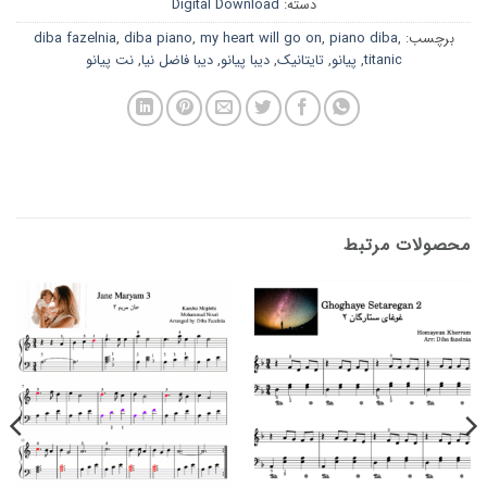
دسته:
Digital Download
برچسب:
,
piano diba
,
my heart will go on
,
diba piano
,
diba fazelnia
titanic
,
پیانو
,
تایتانیک
,
دیبا پیانو
,
دیبا فاضل نیا
,
نت پیانو
محصولات مرتبط