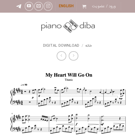
Ski
ورود / عضویت
ENGLISH
t
conten
خانه
/
DIGITAL DOWNLOAD