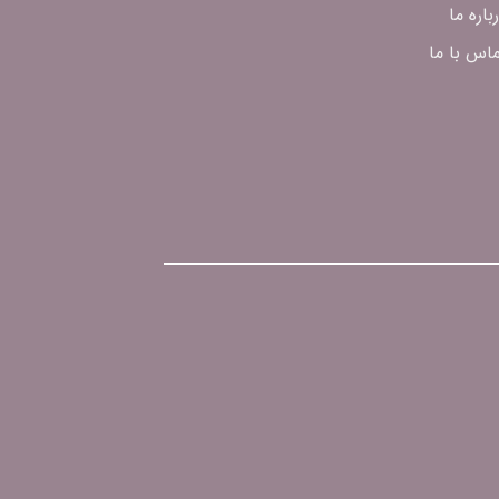
باره ما
اس با ما