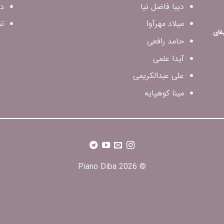
دیبا فاضل‌ نیا
در
میلاد مهرآوا
تم
فای
حامد رافعی
آیدا علمی
علی عبدالکریمی
مینا کوهپایه
© 2026 Piano Diba