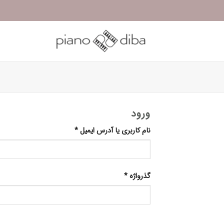
Ski
t
conten
ورود
الزامی
نام کاربری یا آدرس ایمیل
*
الزامی
گذرواژه
*