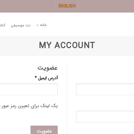
ENGLISH
خانه
نت موسیقی
کتا
MY ACCOUNT
عضویت
الزامی
آدرس ایمیل
*
یک لینک برای تعیین رمز عبور 
عضویت