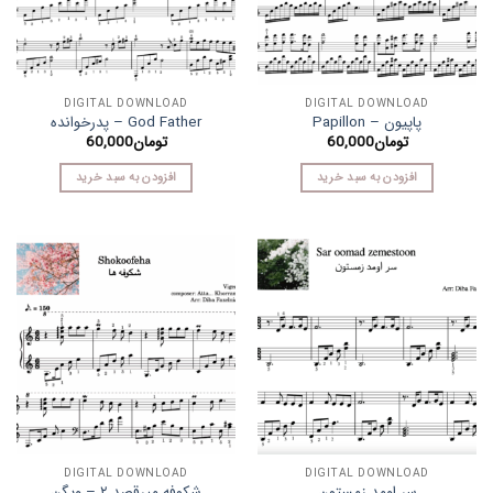
DIGITAL DOWNLOAD
DIGITAL DOWNLOAD
پاپیون – Papillon
God Father – پدرخوانده
تومان
60,000
تومان
60,000
افزودن به سبد خرید
افزودن به سبد خرید
DIGITAL DOWNLOAD
DIGITAL DOWNLOAD
سر اومد زمستون
شکوفه میرقصد ۲ – ویگن