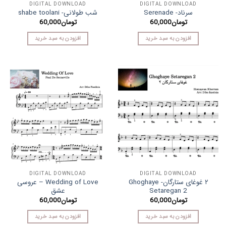
DIGITAL DOWNLOAD
DIGITAL DOWNLOAD
سرناد- Serenade
شب طولانی- shabe toolani
تومان
60,000
تومان
60,000
افزودن به سبد خرید
افزودن به سبد خرید
DIGITAL DOWNLOAD
DIGITAL DOWNLOAD
۲ غوغای ستارگان- Ghoghaye
Wedding of Love – عروسی
Setaregan 2
عشق
تومان
60,000
تومان
60,000
افزودن به سبد خرید
افزودن به سبد خرید