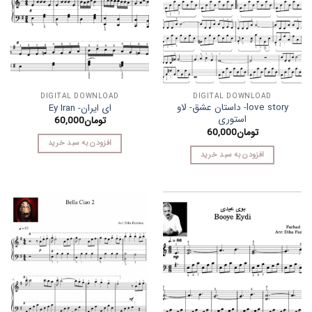
DIGITAL DOWNLOAD
DIGITAL DOWNLOAD
love story- داستان عشق- لاو
ای ایران- Ey Iran
استوری
تومان
60,000
تومان
60,000
افزودن به سبد خرید
افزودن به سبد خرید