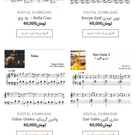
DIGITAL DOWNLOAD
DIGITAL DOWNLOAD
بوی عیدی-Booye Eydi
Bella Ciao – بلا چاو
تومان
60,000
تومان
60,000
افزودن به سبد خرید
افزودن به سبد خرید
DIGITAL DOWNLOAD
DIGITAL DOWNLOAD
ساری گلین-Sari Galin
والس گرینکو- Valse Grinko
تومان
60,000
تومان
60,000
افزودن به سبد خرید
افزودن به سبد خرید