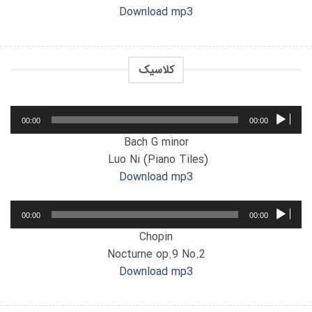
Download mp3
کلاسیک
پخش‌کننده
00:00
00:00
صوت
Bach G minor
Luo Ni (Piano Tiles)
Download mp3
پخش‌کننده
00:00
00:00
صوت
Chopin
Nocturne op.9 No.2
Download mp3