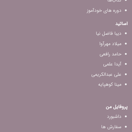
کتاب‌ها
دوره های خودآموز
اساتید
دیبا فاضل‌ نیا
میلاد مهرآوا
حامد رافعی
آیدا علمی
علی عبدالکریمی
مینا کوهپایه
پروفایل من
داشبورد
سفارش ها