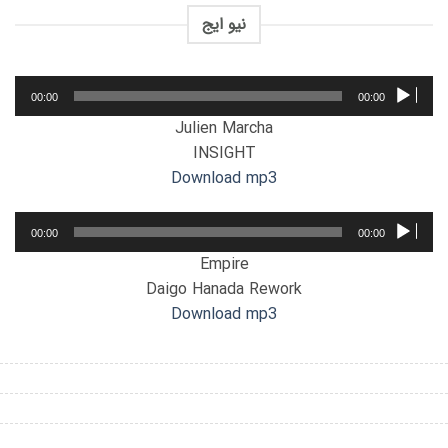
نیو ایج
پخش‌کننده
00:00
00:00
صوت
Julien Marcha
INSIGHT
Download mp3
پخش‌کننده
00:00
00:00
صوت
Empire
Daigo Hanada Rework
Download mp3