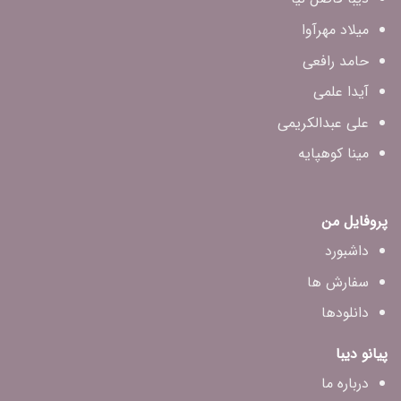
میلاد مهرآوا
حامد رافعی
آیدا علمی
علی عبدالکریمی
مینا کوهپایه
پروفایل من
داشبورد
سفارش ها
دانلودها
پیانو دیبا
درباره ما