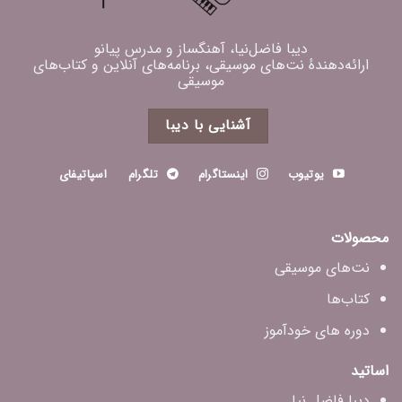
دیبا فاضل‌نیا، آهنگساز و مدرس پیانو
ارائه‌دهندهٔ نت‌های موسیقی، برنامه‌های آنلاین و کتاب‌های
موسیقی
آشنایی با دیبا
یوتیوب
اینستاگرام
تلگرام
اسپاتیفای
محصولات
نت‌های موسیقی
کتاب‌ها
دوره های خودآموز
اساتید
دیبا فاضل‌ نیا