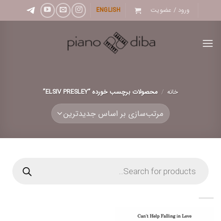
Ski
ورود / عضویت
ENGLISH
t
conten
خانه
/
محصولات برچسب خورده “ELSIV PRESLEY”
Products
search