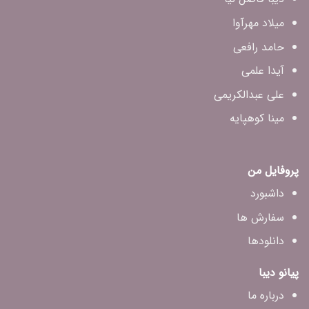
میلاد مهرآوا
حامد رافعی
آیدا علمی
علی عبدالکریمی
مینا کوهپایه
پروفایل من
داشبورد
سفارش ها
دانلودها
پیانو دیبا
درباره ما