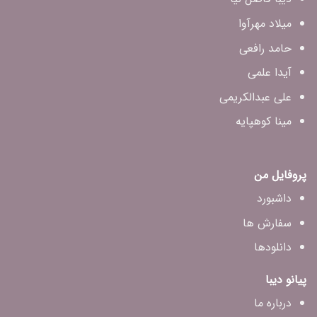
میلاد مهرآوا
حامد رافعی
آیدا علمی
علی عبدالکریمی
مینا کوهپایه
پروفایل من
داشبورد
سفارش ها
دانلودها
پیانو دیبا
درباره ما