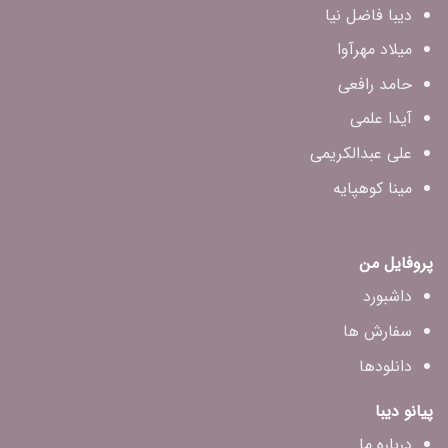
دیبا فاضل‌ نیا
میلاد مهرآوا
حامد رافعی
آیدا علمی
علی عبدالکریمی
مینا کوهپایه
پروفایل من
داشبورد
سفارش ها
دانلودها
پیانو دیبا
درباره ما