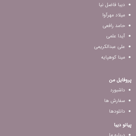
دیبا فاضل‌ نیا
میلاد مهرآوا
حامد رافعی
آیدا علمی
علی عبدالکریمی
مینا کوهپایه
پروفایل من
داشبورد
سفارش ها
دانلودها
پیانو دیبا
درباره ما