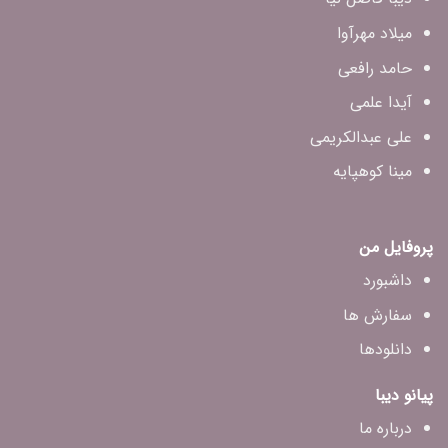
میلاد مهرآوا
حامد رافعی
آیدا علمی
علی عبدالکریمی
مینا کوهپایه
پروفایل من
داشبورد
سفارش ها
دانلودها
پیانو دیبا
درباره ما