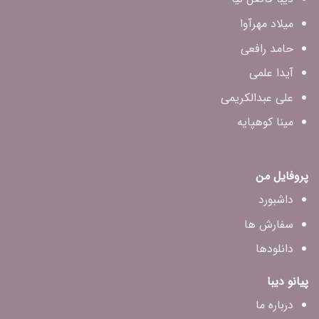
میلاد مهرآوا
حامد رافعی
آیدا علمی
علی عبدالکریمی
مینا کوهپایه
پروفایل من
داشبورد
سفارش ها
دانلودها
پیانو دیبا
درباره ما